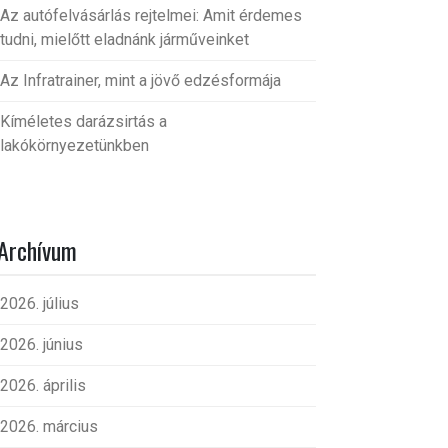
Az autófelvásárlás rejtelmei: Amit érdemes
tudni, mielőtt eladnánk járműveinket
Az Infratrainer, mint a jövő edzésformája
Kíméletes darázsirtás a
lakókörnyezetünkben
Archívum
2026. július
2026. június
2026. április
2026. március