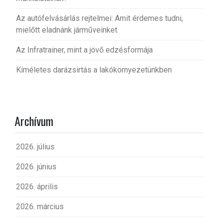
Az autófelvásárlás rejtelmei: Amit érdemes tudni,
mielőtt eladnánk járműveinket
Az Infratrainer, mint a jövő edzésformája
Kíméletes darázsirtás a lakókörnyezetünkben
Archívum
2026. július
2026. június
2026. április
2026. március