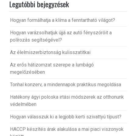
Legutóbbi bejegyzések
Hogyan formálhatja a klíma a fenntartható világot?
Hogyan varázsolhatjuk újjá az autó fényszóróit a
polírozás segítségével?
Az élelmiszerbiztonság kulisszatitkai
Az erős hátizomzat szerepe a lumbágó
megelőzésében
Tonhal konzerv, a mindennapok praktikus megoldása
Hatékony ágyi poloska irtási módszerek az otthonunk
védelmében
Hogyan válasszuk ki a legjobb kerti szivattyú típust?
HACCP készítés árak alakulása a mai piaci viszonyok