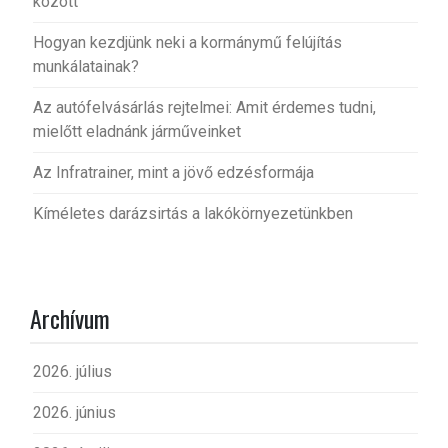
között
Hogyan kezdjünk neki a kormánymű felújítás
munkálatainak?
Az autófelvásárlás rejtelmei: Amit érdemes tudni,
mielőtt eladnánk járműveinket
Az Infratrainer, mint a jövő edzésformája
Kíméletes darázsirtás a lakókörnyezetünkben
Archívum
2026. július
2026. június