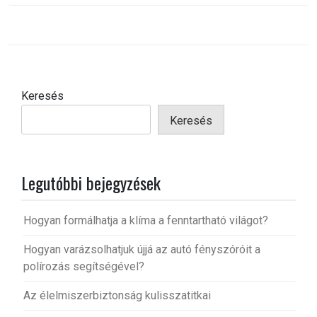
Keresés
Keresés
Legutóbbi bejegyzések
Hogyan formálhatja a klíma a fenntartható világot?
Hogyan varázsolhatjuk újjá az autó fényszóróit a
polírozás segítségével?
Az élelmiszerbiztonság kulisszatitkai