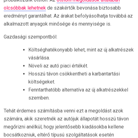
olcsóbbak lehetnek
de szakértők bevonása biztosabb
eredményt garantálhat. Az árakat befolyásolhatja továbbá az
alkalmazott anyagok minősége és mennyisége is.
Gazdasági szempontból:
Költséghatékonyabb lehet, mint az új alkatrészek
vásárlása.
Növeli az autó piaci értékét.
Hosszú távon csökkentheti a karbantartási
költségeket.
Fenntarthatóbb alternatíva az új alkatrészekkel
szemben.
Tehát érdemes számításba venni ezt a megoldást azok
számára, akik szeretnék az autójuk állapotát hosszú távon
megőrizni anélkül, hogy jelentősebb kiadásokba kellene
bocsátkozniuk, eltérő típusú szolgáltatások esetén