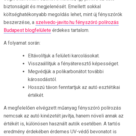
biztonságát és megjelenését. Emellett sokkal
költséghatékonyabb megoldás lehet, mint új fényszórók
beszerzése, a
szelvedo-javito.hu fényszóró polírozás
Budapest blogfelülete
érdekes tartalom.
A folyamat során:
Eltávolítjuk a felületi karcolásokat.
Visszaállítjuk a fényáteresztő képességet.
Megvédjük a polikarbonátot további
károsodástól.
Hosszú távon fenntartjuk az autó esztétikai
értékét.
A megfelelően elvégzett műanyag fényszóró polírozás
nemcsak az autó kinézetét javítja, hanem növeli annak az
értékét is, különösen használt autók esetében. A tartós
eredmény érdekében érdemes UV-védő bevonatot is