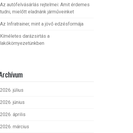
Az autófelvásárlás rejtelmei: Amit érdemes
tudni, mielőtt eladnánk járműveinket
Az Infratrainer, mint a jövő edzésformája
Kíméletes darázsirtás a
lakókörnyezetünkben
Archívum
2026. július
2026. június
2026. április
2026. március