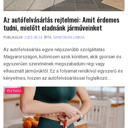
Az autófelvásárlás rejtelmei: Amit érdemes
tudni, mielőtt eladnánk járműveinket
PUBLIKÁLVA:
2025.06.24.
ÍRTA:
SANDOKAN LISBOA
Az autófelvásárlás egyre népszerűbb szolgáltatás
Magyarországon, különösen azok körében, akik gyorsan és
egyszerűen szeretnének megszabadulni régi vagy
elhasznált járművüktől. Ez a folyamat rendkívül egyszerű és
kényelmes, hiszen az autófelvásárlással foglalkozó….
ÉLETMÓD