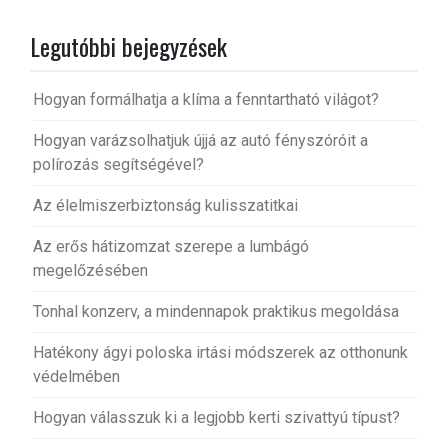
Legutóbbi bejegyzések
Hogyan formálhatja a klíma a fenntartható világot?
Hogyan varázsolhatjuk újjá az autó fényszóróit a
polírozás segítségével?
Az élelmiszerbiztonság kulisszatitkai
Az erős hátizomzat szerepe a lumbágó
megelőzésében
Tonhal konzerv, a mindennapok praktikus megoldása
Hatékony ágyi poloska irtási módszerek az otthonunk
védelmében
Hogyan válasszuk ki a legjobb kerti szivattyú típust?