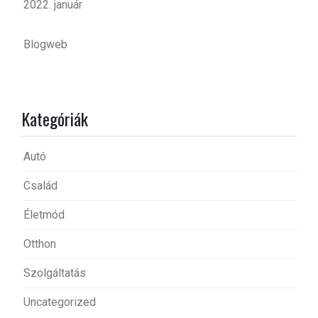
2022. január
Blogweb
Kategóriák
Autó
Család
Életmód
Otthon
Szolgáltatás
Uncategorized