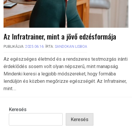
Az Infratrainer, mint a jövő edzésformája
PUBLIKÁLVA:
2025.06.16.
ÍRTA:
SANDOKAN LISBOA
Az egészséges életmód és a rendszeres testmozgás iránti
érdeklődés sosem volt olyan népszerű, mint manapság.
Mindenki keresi a legjobb módszereket, hogy formába
lendüljön és közben megőrizze egészségét. Az Infratrainer,
mint….
Keresés
Keresés