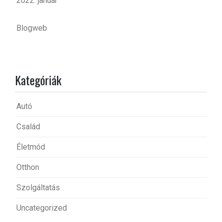
2022. január
Blogweb
Kategóriák
Autó
Család
Életmód
Otthon
Szolgáltatás
Uncategorized