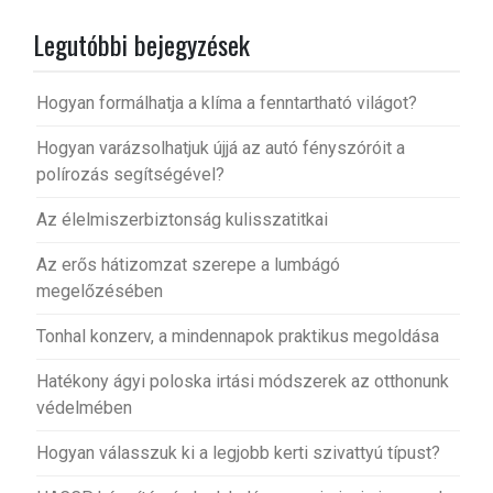
Legutóbbi bejegyzések
Hogyan formálhatja a klíma a fenntartható világot?
Hogyan varázsolhatjuk újjá az autó fényszóróit a
polírozás segítségével?
Az élelmiszerbiztonság kulisszatitkai
Az erős hátizomzat szerepe a lumbágó
megelőzésében
Tonhal konzerv, a mindennapok praktikus megoldása
Hatékony ágyi poloska irtási módszerek az otthonunk
védelmében
Hogyan válasszuk ki a legjobb kerti szivattyú típust?