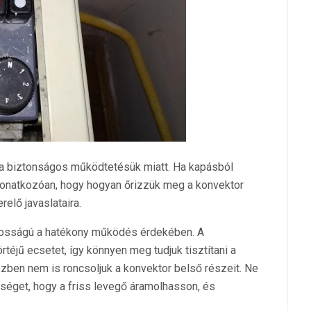
 a biztonságos működtetésük miatt. Ha kapásból
 vonatkozóan, hogy hogyan őrizzük meg a konvektor
relő javaslataira.
ntosságú a hatékony működés érdekében. A
rtéjű ecsetet, így könnyen meg tudjuk tisztítani a
zben nem is roncsoljuk a konvektor belső részeit. Ne
yiséget, hogy a friss levegő áramolhasson, és