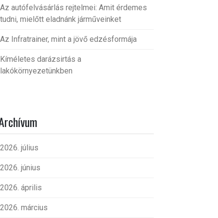
Az autófelvásárlás rejtelmei: Amit érdemes
tudni, mielőtt eladnánk járműveinket
Az Infratrainer, mint a jövő edzésformája
Kíméletes darázsirtás a
lakókörnyezetünkben
Archívum
2026. július
2026. június
2026. április
2026. március