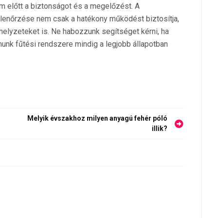
m előtt a biztonságot és a megelőzést. A
lenőrzése nem csak a hatékony működést biztosítja,
elyzeteket is. Ne habozzunk segítséget kérni, ha
unk fűtési rendszere mindig a legjobb állapotban
Melyik évszakhoz milyen anyagú fehér póló
illik?