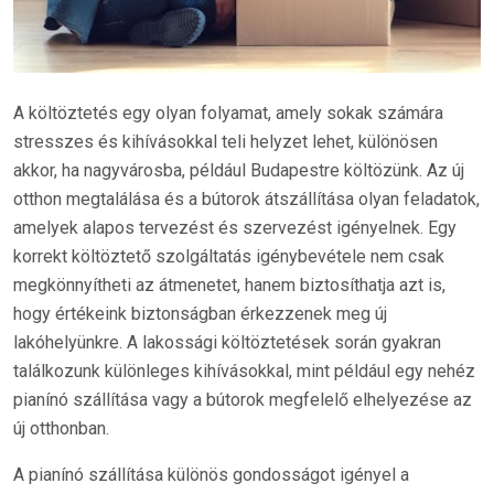
A költöztetés egy olyan folyamat, amely sokak számára
stresszes és kihívásokkal teli helyzet lehet, különösen
akkor, ha nagyvárosba, például Budapestre költözünk. Az új
otthon megtalálása és a bútorok átszállítása olyan feladatok,
amelyek alapos tervezést és szervezést igényelnek. Egy
korrekt költöztető szolgáltatás igénybevétele nem csak
megkönnyítheti az átmenetet, hanem biztosíthatja azt is,
hogy értékeink biztonságban érkezzenek meg új
lakóhelyünkre. A lakossági költöztetések során gyakran
találkozunk különleges kihívásokkal, mint például egy nehéz
pianínó szállítása vagy a bútorok megfelelő elhelyezése az
új otthonban.
A pianínó szállítása különös gondosságot igényel a