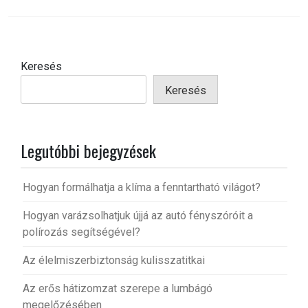
Keresés
Keresés
Legutóbbi bejegyzések
Hogyan formálhatja a klíma a fenntartható világot?
Hogyan varázsolhatjuk újjá az autó fényszóróit a
polírozás segítségével?
Az élelmiszerbiztonság kulisszatitkai
Az erős hátizomzat szerepe a lumbágó
megelőzésében