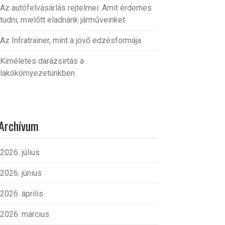
Az autófelvásárlás rejtelmei: Amit érdemes
tudni, mielőtt eladnánk járműveinket
Az Infratrainer, mint a jövő edzésformája
Kíméletes darázsirtás a
lakókörnyezetünkben
Archívum
2026. július
2026. június
2026. április
2026. március